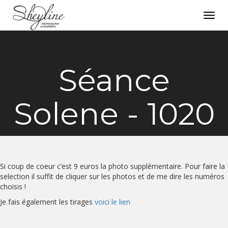
Toggl
navig
Séance
Solene - 1020
Si coup de coeur c’est 9 euros la photo supplémentaire. Pour faire la
selection il suffit de cliquer sur les photos et de me dire les numéros
choisis !
Je fais également les tirages
voici le lien