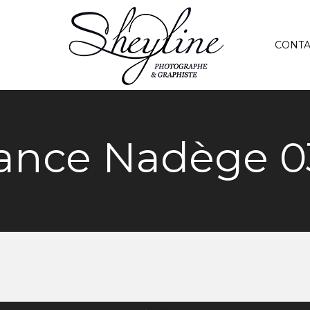
CONTA
ance Nadège 0