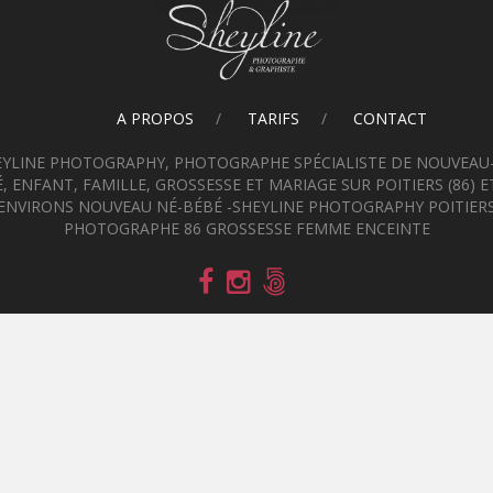
A PROPOS
TARIFS
CONTACT
EYLINE PHOTOGRAPHY, PHOTOGRAPHE SPÉCIALISTE DE NOUVEAU-
, ENFANT, FAMILLE, GROSSESSE ET MARIAGE SUR POITIERS (86) E
ENVIRONS NOUVEAU NÉ-BÉBÉ -SHEYLINE PHOTOGRAPHY POITIER
PHOTOGRAPHE 86 GROSSESSE FEMME ENCEINTE