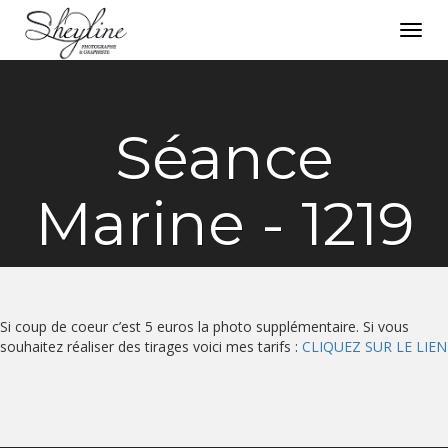
Toggl
navig
Séance
Marine - 1219
Si coup de coeur c’est 5 euros la photo supplémentaire. Si vous
souhaitez réaliser des tirages voici mes tarifs :
CLIQUEZ SUR LE LIEN