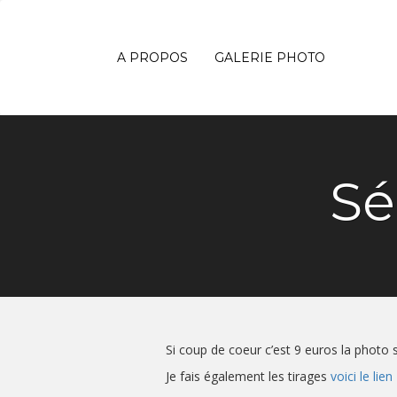
A PROPOS
GALERIE PHOTO
Sé
Si coup de coeur c’est 9 euros la photo s
Je fais également les tirages
voici le lien