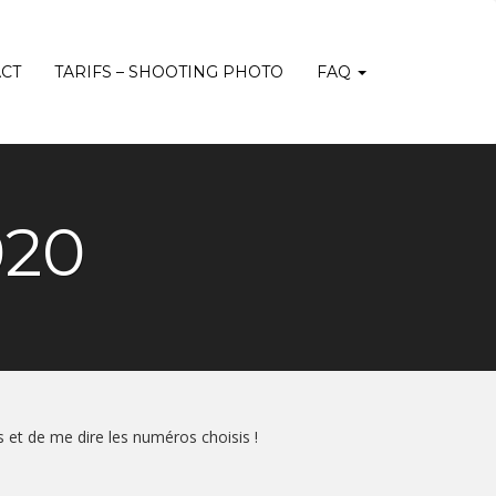
CT
TARIFS – SHOOTING PHOTO
FAQ
020
os et de me dire les numéros choisis !