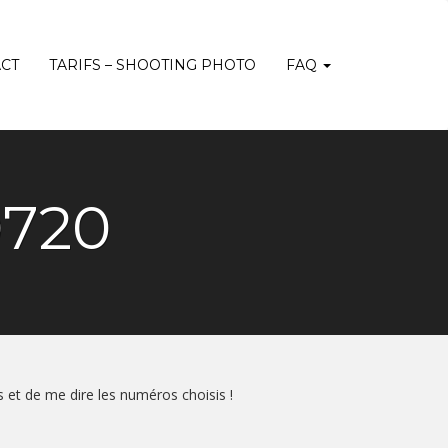
CT
TARIFS – SHOOTING PHOTO
FAQ
0720
os et de me dire les numéros choisis !