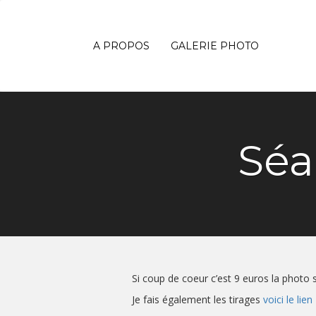
A PROPOS
GALERIE PHOTO
Séa
Si coup de coeur c’est 9 euros la photo s
Je fais également les tirages
voici le lien