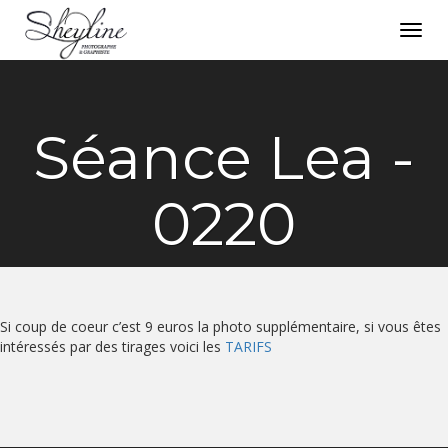
Toggl
navig
Séance Lea -
0220
Si coup de coeur c’est 9 euros la photo supplémentaire, si vous êtes
intéressés par des tirages voici les
TARIFS