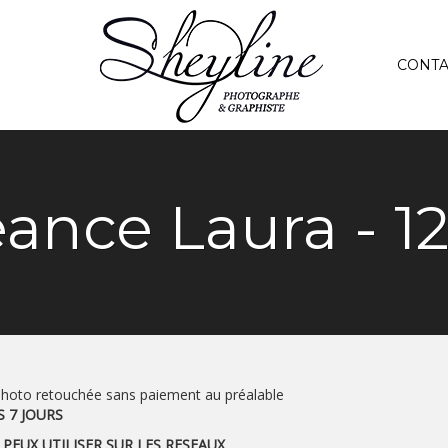
CONTA
ance Laura - 1
photo retouchée sans paiement au préalable
S 7 JOURS
 PEUX UTILISER SUR LES RESEAUX