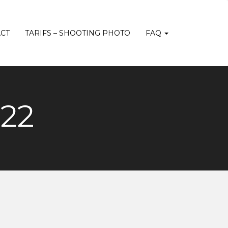
CT
TARIFS – SHOOTING PHOTO
FAQ
222