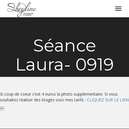
Toggl
navig
Séance
Laura- 0919
Si coup de coeur c’est 4 euros la photo supplémentaire. Si vous
souhaitez réaliser des tirages voici mes tarifs :
CLIQUEZ SUR LE LIEN
