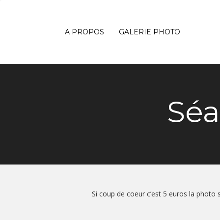
A PROPOS
GALERIE PHOTO
Séa
Si coup de coeur c’est 5 euros la photo s