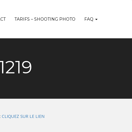
CT
TARIFS – SHOOTING PHOTO
FAQ
1219
:
CLIQUEZ SUR LE LIEN