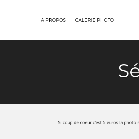
A PROPOS
GALERIE PHOTO
Sé
Si coup de coeur c’est 5 euros la photo s