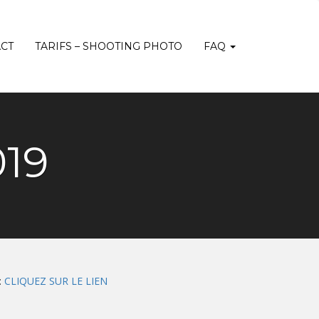
CT
TARIFS – SHOOTING PHOTO
FAQ
019
:
CLIQUEZ SUR LE LIEN