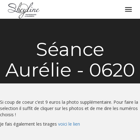
Toggl
navig
Séance
Aurélie - 0620
Si coup de coeur c’est 9 euros la photo supplémentaire. Pour faire la
selection il suffit de cliquer sur les photos et de me dire les numéros
choisis !
Je fais également les tirages
voici le lien