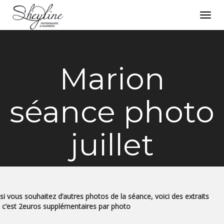
Toggl
navig
Marion
séance photo
juillet
si vous souhaitez d’autres photos de la séance, voici des extraits
c’est 2euros supplémentaires par photo