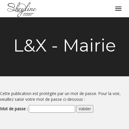
Toggl
navig
L&X - Mairie
Cette publication est protégée par un mot de passe. Pour la voir,
veuillez saisir votre mot de passe ci-dessous :
Mot de passe :