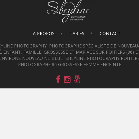
A PROPOS
TARIFS
CONTACT
EYLINE PHOTOGRAPHY, PHOTOGRAPHE SPÉCIALISTE DE NOUVEAU-
, ENFANT, FAMILLE, GROSSESSE ET MARIAGE SUR POITIERS (86) E
ENVIRONS NOUVEAU NÉ-BÉBÉ -SHEYLINE PHOTOGRAPHY POITIER
PHOTOGRAPHE 86 GROSSESSE FEMME ENCEINTE