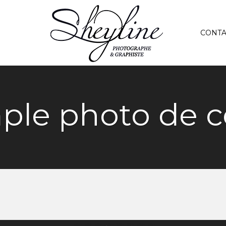
CONTA
ple photo de c