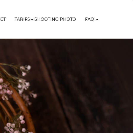
CT
TARIFS – SHOOTING PHOTO
FAQ