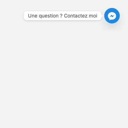
Une question ? Contactez moi
NÉ,
T SES
S