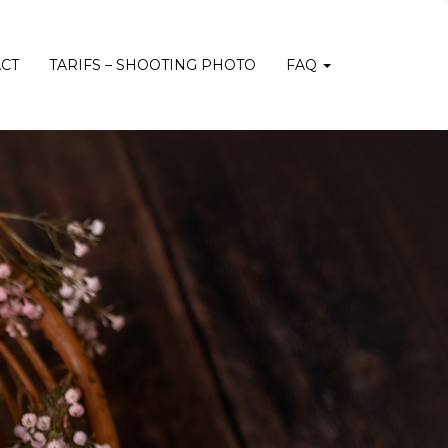
CT
TARIFS – SHOOTING PHOTO
FAQ