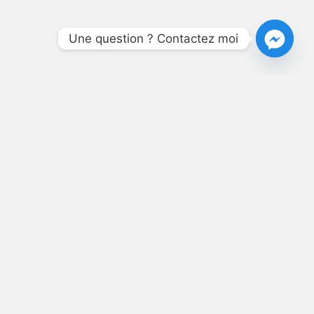
Une question ? Contactez moi
NÉ,
T SES
S