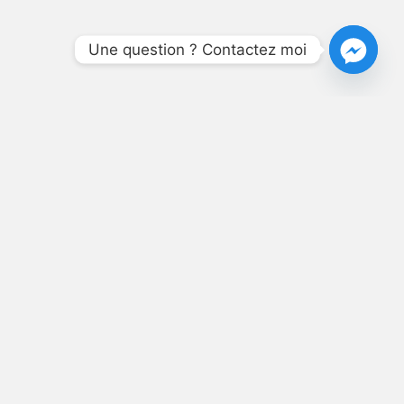
Une question ? Contactez moi
NÉ,
T SES
S