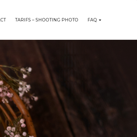
CT
TARIFS – SHOOTING PHOTO
FAQ