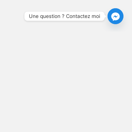
Une question ? Contactez moi
NÉ,
T SES
S