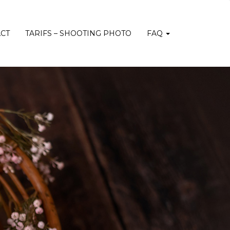
CT
TARIFS – SHOOTING PHOTO
FAQ