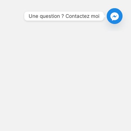
Une question ? Contactez moi
NÉ,
T SES
S