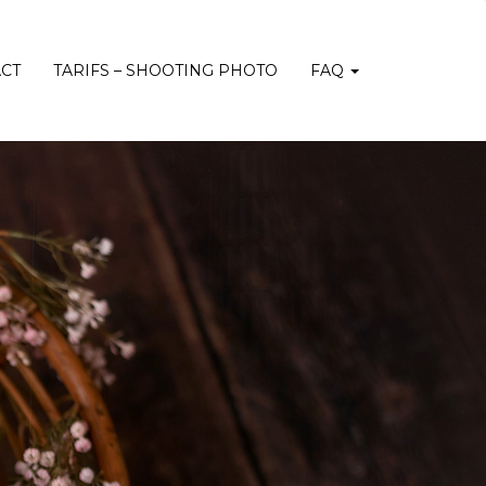
CT
TARIFS – SHOOTING PHOTO
FAQ