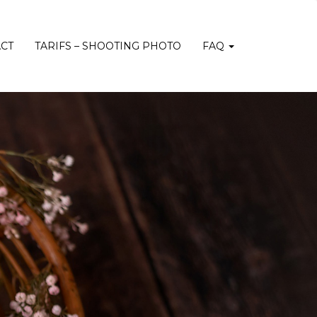
CT
TARIFS – SHOOTING PHOTO
FAQ