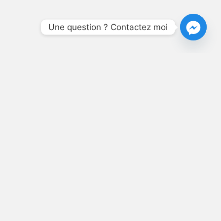
Une question ? Contactez moi
NÉ,
T SES
S