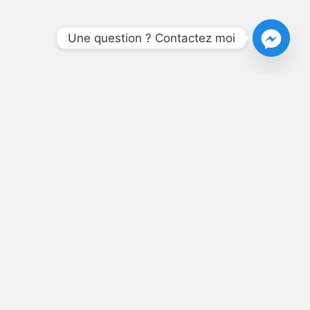
Une question ? Contactez moi
NÉ,
T SES
S