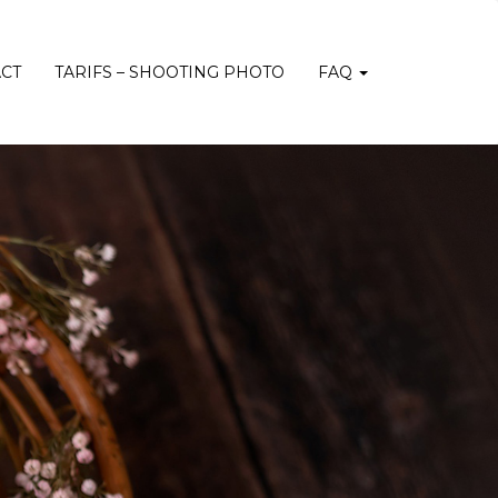
CT
TARIFS – SHOOTING PHOTO
FAQ