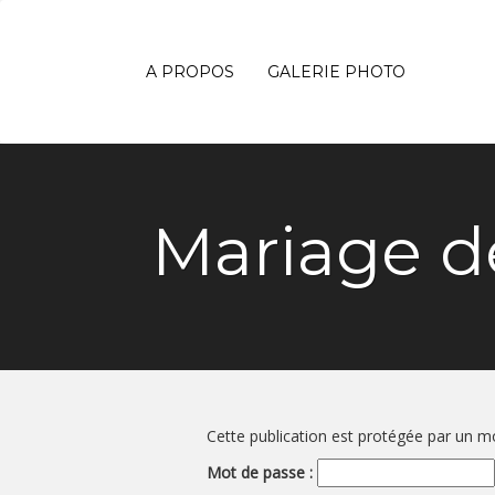
A PROPOS
GALERIE PHOTO
Mariage de
Cette publication est protégée par un mot
Mot de passe :