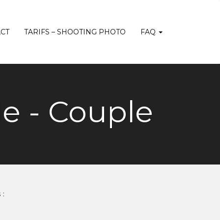
CT
TARIFS – SHOOTING PHOTO
FAQ
le - Couple
 :