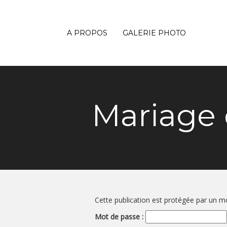
A PROPOS
GALERIE PHOTO
Mariage 
Cette publication est protégée par un mot
Mot de passe :