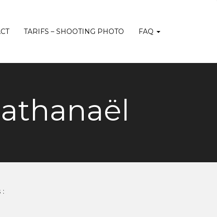
CT
TARIFS – SHOOTING PHOTO
FAQ
Nathanaël
 :