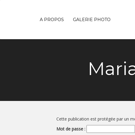
A PROPOS
GALERIE PHOTO
Maria
Cette publication est protégée par un mot
Mot de passe :