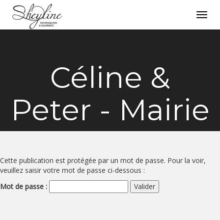
Toggl
navig
Céline &
Peter - Mairie
Cette publication est protégée par un mot de passe. Pour la voir,
veuillez saisir votre mot de passe ci-dessous :
Mot de passe :