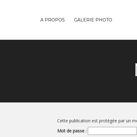
A PROPOS
GALERIE PHOTO
Cette publication est protégée par un mot
Mot de passe :