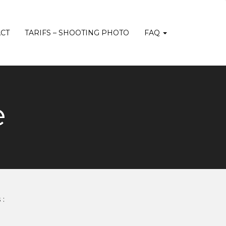
CT
TARIFS – SHOOTING PHOTO
FAQ
e
 :